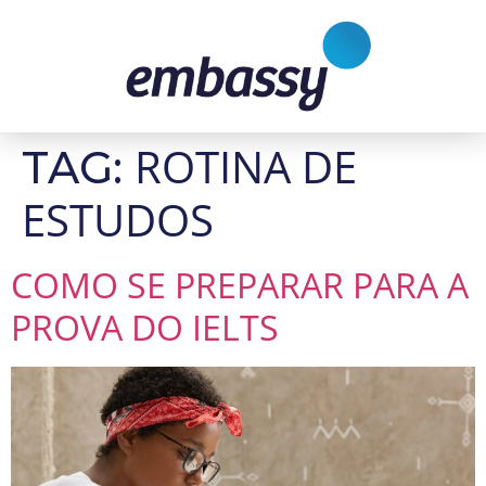
ROTINA DE
TAG:
ESTUDOS
COMO SE PREPARAR PARA A
PROVA DO IELTS