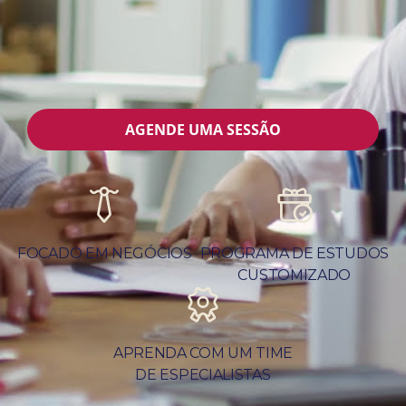
AGENDE UMA SESSÃO
FOCADO EM NEGÓCIOS
PROGRAMA DE ESTUDOS
CUSTOMIZADO
APRENDA COM UM TIME
DE ESPECIALISTAS