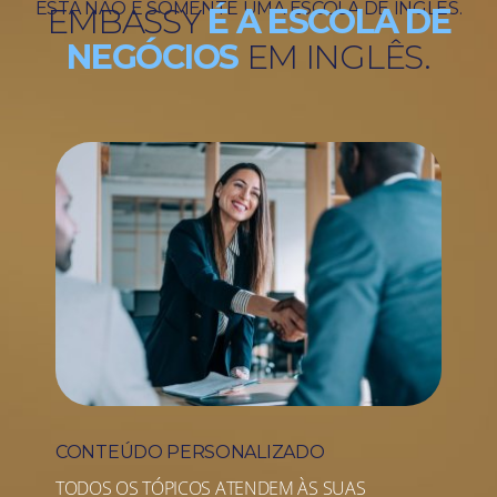
ESTA NÃO É SOMENTE UMA ESCOLA DE INGLÊS.
EMBASSY
É A ESCOLA DE
NEGÓCIOS
EM INGLÊS.
CONTEÚDO PERSONALIZADO
TODOS OS TÓPICOS ATENDEM ÀS SUAS