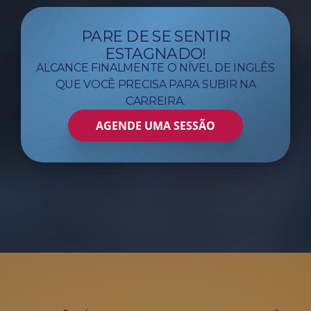
PARE DE SE SENTIR
ESTAGNADO!
ALCANCE FINALMENTE O NÍVEL DE INGLÊS
QUE VOCÊ PRECISA PARA SUBIR NA
CARREIRA.
AGENDE UMA SESSÃO