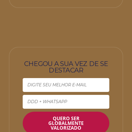
CHEGOU A SUA VEZ DE SE
DESTACAR
QUERO SER
GLOBALMENTE
VALORIZADO