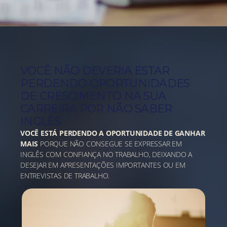
VOCÊ NÃO DEVERIA ESTAR
PERDENDO OPORTUNIDADES
DE CRESCIMENTO NA SUA
CARREIRA POR NÃO SABER
INGLÊS
VOCÊ ESTÁ PERDENDO A OPORTUNIDADE DE GANHAR
MAIS
PORQUE NÃO CONSEGUE SE EXPRESSAR EM
INGLÊS COM CONFIANÇA NO TRABALHO, DEIXANDO A
DESEJAR EM APRESENTAÇÕES IMPORTANTES OU EM
ENTREVISTAS DE TRABALHO.