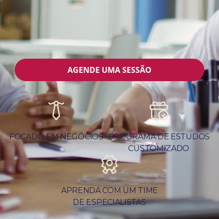
AGENDE UMA SESSÃO
FOCADO EM NEGÓCIOS
PROGRAMA DE ESTUDOS
CUSTOMIZADO
APRENDA COM UM TIME
DE ESPECIALISTAS