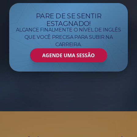
PARE DE SE SENTIR
ESTAGNADO!
ALCANCE FINALMENTE O NÍVEL DE INGLÊS
QUE VOCÊ PRECISA PARA SUBIR NA
CARREIRA.
AGENDE UMA SESSÃO