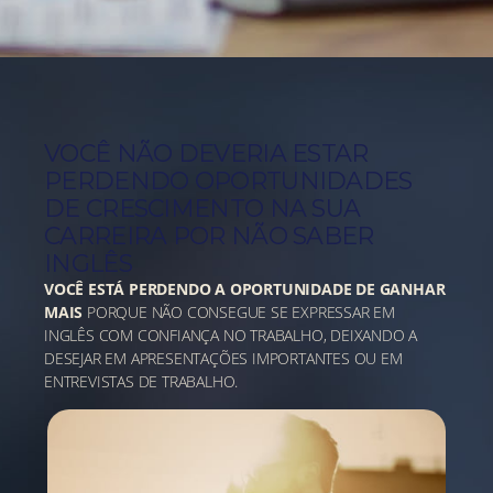
VOCÊ NÃO DEVERIA ESTAR
PERDENDO OPORTUNIDADES
DE CRESCIMENTO NA SUA
CARREIRA POR NÃO SABER
INGLÊS
VOCÊ ESTÁ PERDENDO A OPORTUNIDADE DE GANHAR
MAIS
PORQUE NÃO CONSEGUE SE EXPRESSAR EM
INGLÊS COM CONFIANÇA NO TRABALHO, DEIXANDO A
DESEJAR EM APRESENTAÇÕES IMPORTANTES OU EM
ENTREVISTAS DE TRABALHO.