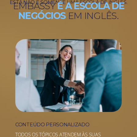
ESTA NÃO É SOMENTE UMA ESCOLA DE INGLÊS.
EMBASSY
É A ESCOLA DE
NEGÓCIOS
EM INGLÊS.
CONTEÚDO PERSONALIZADO
TODOS OS TÓPICOS ATENDEM ÀS SUAS