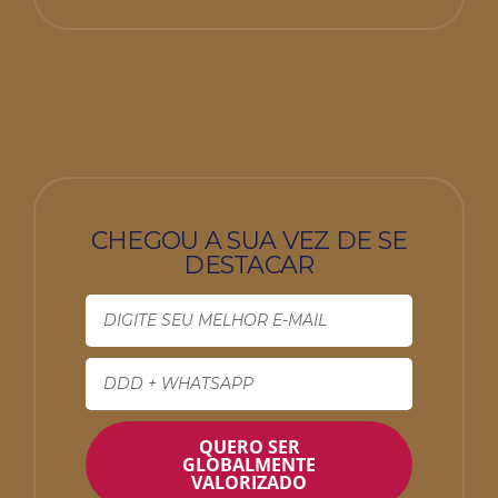
CHEGOU A SUA VEZ DE SE
DESTACAR
QUERO SER
GLOBALMENTE
VALORIZADO