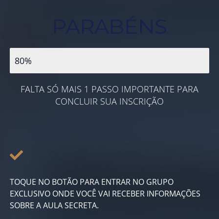
PARABÉNS
Quase lá
80%
FALTA SÓ MAIS 1 PASSO IMPORTANTE PARA
CONCLUIR SUA INSCRIÇÃO
TOQUE NO BOTÃO PARA ENTRAR NO GRUPO
EXCLUSIVO ONDE VOCÊ VAI RECEBER INFORMAÇÕES
SOBRE A AULA SECRETA.