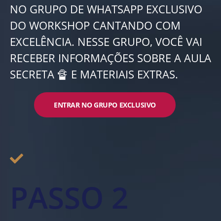
NO GRUPO DE WHATSAPP EXCLUSIVO
DO WORKSHOP CANTANDO COM
EXCELÊNCIA. NESSE GRUPO, VOCÊ VAI
RECEBER INFORMAÇÕES SOBRE A AULA
SECRETA 🔏 E MATERIAIS EXTRAS.
ENTRAR NO GRUPO EXCLUSIVO
PASSO 2