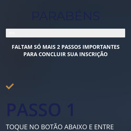
PARABÉNS
Quase lá
80%
FALTAM SÓ MAIS 2 PASSOS IMPORTANTES
PARA CONCLUIR SUA INSCRIÇÃO
PASSO 1
TOQUE NO BOTÃO ABAIXO E ENTRE