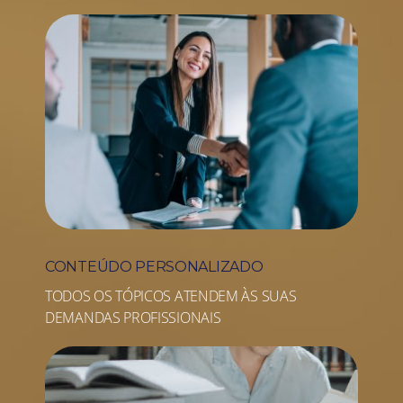
CONTEÚDO PERSONALIZADO
TODOS OS TÓPICOS ATENDEM ÀS SUAS
DEMANDAS PROFISSIONAIS