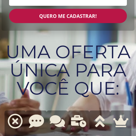
QUERO ME CADASTRAR!
UMA OFERTA
ÚNICA PARA
VOCÊ QUE: