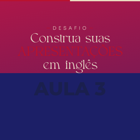
AULA 3