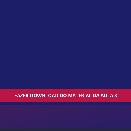
FAZER DOWNLOAD DO MATERIAL DA AULA 3