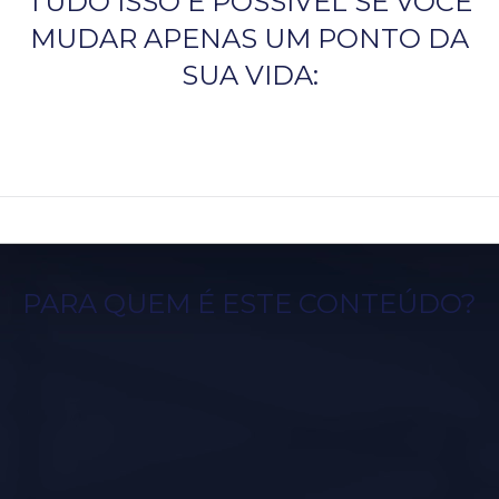
TUDO ISSO É POSSÍVEL SE VOCÊ
MUDAR APENAS UM PONTO DA
SUA VIDA:
PARA QUEM É ESTE CONTEÚDO?