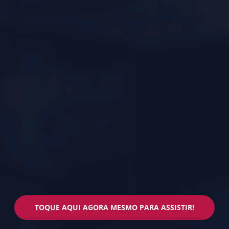
TOQUE AQUI AGORA MESMO PARA ASSISTIR!